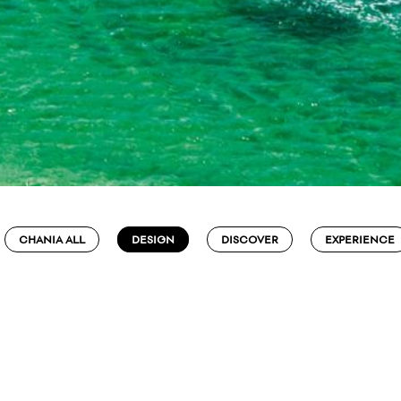
CHANIA ALL
DESIGN
DISCOVER
EXPERIENCE