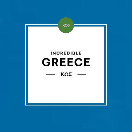
KGS
ΚΩΣ