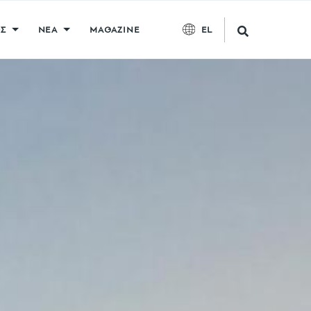
Σ
ΝΕΑ
MAGAZINE
EL