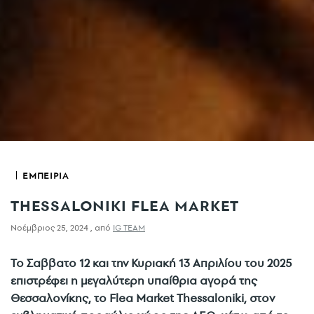
ΕΜΠΕΙΡΙΑ
THESSALONIKI FLEA MARKET
Νοέμβριος 25, 2024
,
από
IG TEAM
Το Σαββατο 12 και την Κυριακή 13 Aπριλίου του 2025
επιστρέφει η μεγαλύτερη υπαίθρια αγορά της
Θεσσαλονίκης, το Flea Market Thessaloniki, στον