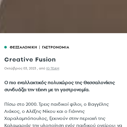
ΘΕΣΣΑΛΟΝΙΚΗ
ΓΑΣΤΡΟΝΟΜΙΑ
Creative Fusion
Οκτώβριος 03, 2023
,
από
IG TEAM
O πιο εναλλακτικός πολυχώρος της Θεσσαλονίκης
συνδυάζει την τέχνη με τη γαστρονομία
.
Πίσω στο 2000. Τρεις παιδικοί φίλοι, ο Βαγγέλης
Λιάκος, ο Αλέξης Νίκου και ο Γιάννης
Χαραλαμπόπουλος, ξεκινούν στην περιοχή της
Καλαμαριάς την υλοποίηση ενός παιδικού ονείρου: να