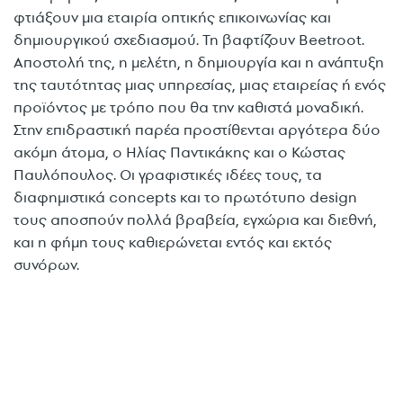
φτιάξουν μια εταιρία οπτικής επικοινωνίας και
δημιουργικού σχεδιασμού. Τη βαφτίζουν Beetroot.
Αποστολή της, η μελέτη, η δημιουργία και η ανάπτυξη
της ταυτότητας μιας υπηρεσίας, μιας εταιρείας ή ενός
προϊόντος με τρόπο που θα την καθιστά μοναδική.
Στην επιδραστική παρέα προστίθενται αργότερα δύο
ακόμη άτομα, ο Ηλίας Παντικάκης και ο Κώστας
Παυλόπουλος. Οι γραφιστικές ιδέες τους, τα
διαφημιστικά concepts και το πρωτότυπο design
τους αποσπούν πολλά βραβεία, εγχώρια και διεθνή,
και η φήμη τους καθιερώνεται εντός και εκτός
συνόρων.